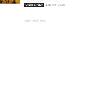
kolovoz 4, 2026
Gospodarstvo
Atelier Ingrid Runtić