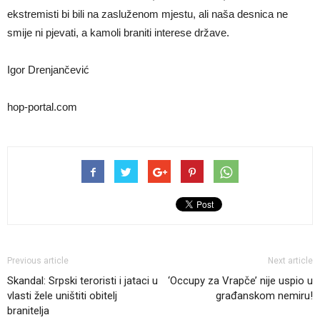
ekstremisti bi bili na zasluženom mjestu, ali naša desnica ne
smije ni pjevati, a kamoli braniti interese države.
Igor Drenjančević
hop-portal.com
Previous article
Next article
Skandal: Srpski teroristi i jataci u
‘Occupy za Vrapče’ nije uspio u
vlasti žele uništiti obitelj
građanskom nemiru!
branitelja