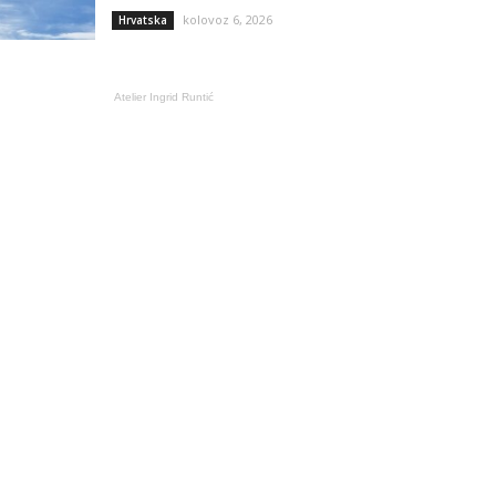
kolovoz 6, 2026
Hrvatska
Atelier Ingrid Runtić