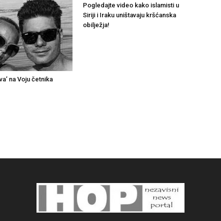
Pogledajte video kako islamisti u
Siriji i Iraku uništavaju kršćanska
obilježja!
va’ na Voju četnika