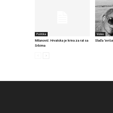
Politika
Video
Milanović: Hrvatska je kriva za rat sa
Slađa ‘svrša
Srbima