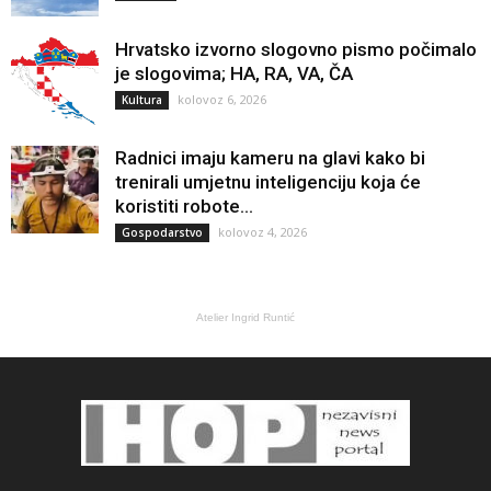
Hrvatsko izvorno slogovno pismo počimalo
je slogovima; HA, RA, VA, ČA
kolovoz 6, 2026
Kultura
Radnici imaju kameru na glavi kako bi
trenirali umjetnu inteligenciju koja će
koristiti robote...
kolovoz 4, 2026
Gospodarstvo
Atelier Ingrid Runtić