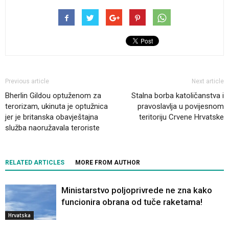
Previous article
Next article
Bherlin Gildou optuženom za
Stalna borba katoličanstva i
terorizam, ukinuta je optužnica
pravoslavlja u povijesnom
jer je britanska obavještajna
teritoriju Crvene Hrvatske
služba naoružavala teroriste
RELATED ARTICLES
MORE FROM AUTHOR
Ministarstvo poljoprivrede ne zna kako
funcionira obrana od tuče raketama!
Hrvatska