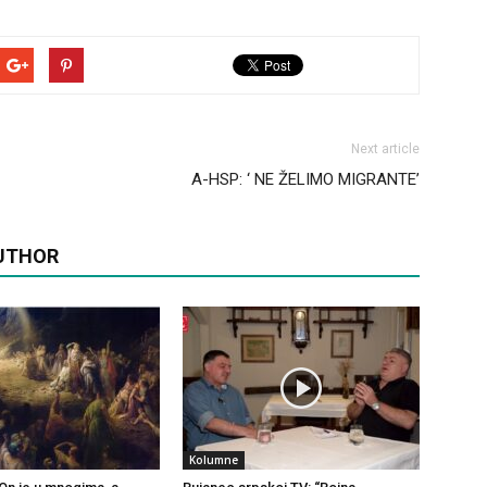
Next article
A-HSP: ‘ NE ŽELIMO MIGRANTE’
UTHOR
Kolumne