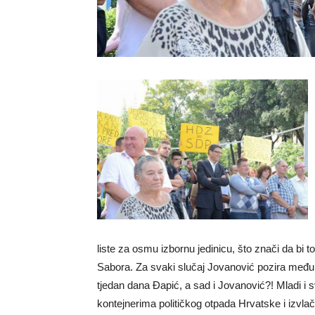
liste za osmu izbornu jedinicu, što znači da bi 
Sabora. Za svaki slučaj Jovanović pozira među ž
tjedan dana Đapić, a sad i Jovanović?! Mladi i sv
kontejnerima političkog otpada Hrvatske i izvlač