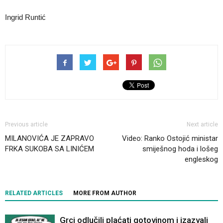
Ingrid Runtić
Previous article
Next article
MILANOVIĆA JE ZAPRAVO
Video: Ranko Ostojić ministar
FRKA SUKOBA SA LINIĆEM
smiješnog hoda i lošeg
engleskog
RELATED ARTICLES
MORE FROM AUTHOR
Grci odlučili plaćati gotovinom i izazvali