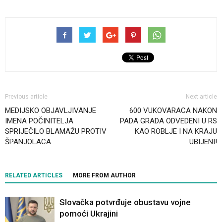
Previous article
Next article
MEDIJSKO OBJAVLJIVANJE
600 VUKOVARACA NAKON
IMENA POČINITELJA
PADA GRADA ODVEDENI U RS
SPRIJEČILO BLAMAŽU PROTIV
KAO ROBLJE I NA KRAJU
ŠPANJOLACA
UBIJENI!
RELATED ARTICLES
MORE FROM AUTHOR
Slovačka potvrđuje obustavu vojne
pomoći Ukrajini