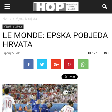
Home
Vijesti iz svijeta
Vijesti iz svijeta
LE MONDE: EPSKA POBJEDA
HRVATA
lipanj 22, 2016
1778
0