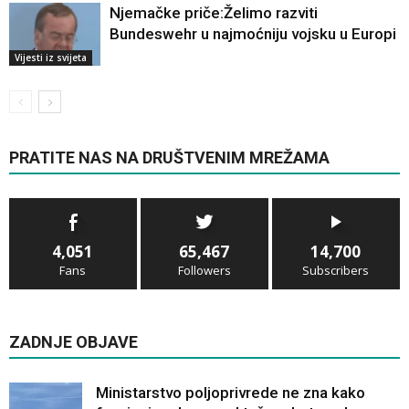
Njemačke priče:Želimo razviti
Bundeswehr u najmoćniju vojsku u Europi
Vijesti iz svijeta
PRATITE NAS NA DRUŠTVENIM MREŽAMA
4,051
65,467
14,700
Fans
Followers
Subscribers
ZADNJE OBJAVE
Ministarstvo poljoprivrede ne zna kako