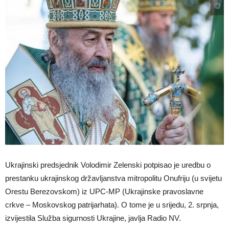
Ukrajinski predsjednik Volodimir Zelenski potpisao je uredbu o
prestanku ukrajinskog državljanstva mitropolitu Onufriju (u svijetu
Orestu Berezovskom) iz UPC-MP (Ukrajinske pravoslavne
crkve – Moskovskog patrijarhata). O tome je u srijedu, 2. srpnja,
izvijestila Služba sigurnosti Ukrajine, javlja Radio NV.