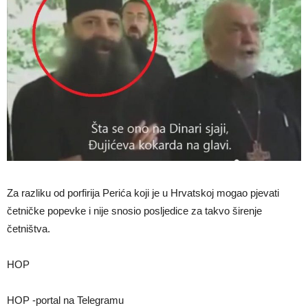
Za razliku od porfirija Perića koji je u Hrvatskoj mogao pjevati
četničke popevke i nije snosio posljedice za takvo širenje
četništva.
HOP
HOP -portal na Telegramu