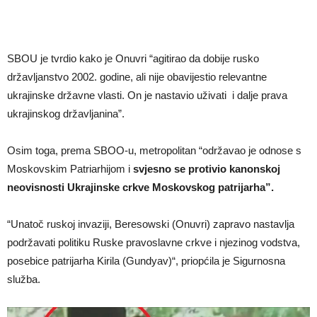
SBOU je tvrdio kako je Onuvri “agitirao da dobije rusko
državljanstvo 2002. godine, ali nije obavijestio relevantne
ukrajinske državne vlasti. On je nastavio uživati i dalje prava
ukrajinskog državljanina”.
Osim toga, prema SBOO-u, metropolitan “održavao je odnose s
Moskovskim Patriarhijom i
svjesno se protivio kanonskoj
neovisnosti Ukrajinske crkve Moskovskog patrijarha”.
“Unatoč ruskoj invaziji, Beresowski (Onuvri) zapravo nastavlja
podržavati politiku Ruske pravoslavne crkve i njezinog vodstva,
posebice patrijarha Kirila (Gundyav)“, priopćila je Sigurnosna
služba.