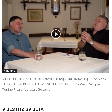
Kolumne
VIDEO: POGLEDAJTE EKSKLUZIVNI INTERVJU UREDNIKA BUJICE ZA SRPSKI
TELEGRAF I REPUBLIKU NEWS! VELIMIR BUJANEC: “Za Vas u Srbiji je i
Tonino Picula “ustaša“, što tek...
VIJESTI IZ SVIJETA