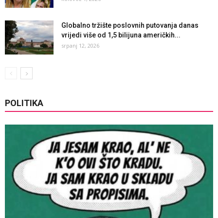
Globalno tržište poslovnih putovanja danas
vrijedi više od 1,5 bilijuna američkih...
srpanj 12, 2026
POLITIKA