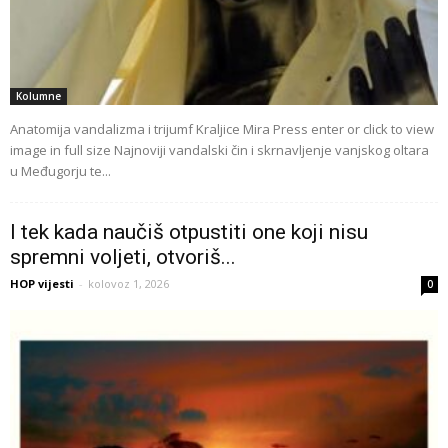
Kolumne
Anatomija vandalizma i trijumf Kraljice Mira Press enter or click to view
image in full size Najnoviji vandalski čin i skrnavljenje vanjskog oltara
u Međugorju te...
I tek kada naučiš otpustiti one koji nisu
spremni voljeti, otvoriš...
HOP vijesti
-
kolovoz 1, 2026
0