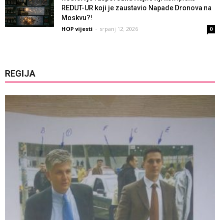
REDUT-UR koji je zaustavio Napade Dronova na
Moskvu?!
HOP vijesti
-
srpanj 12, 2026
0
REGIJA