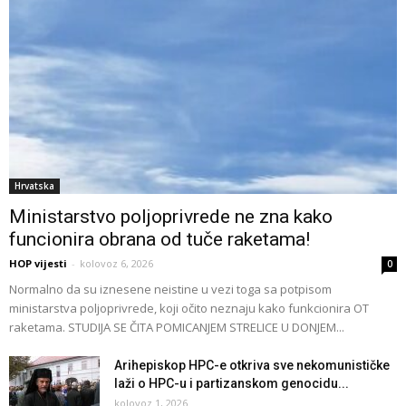
Hrvatska
Ministarstvo poljoprivrede ne zna kako
funcionira obrana od tuče raketama!
HOP vijesti
-
kolovoz 6, 2026
0
Normalno da su iznesene neistine u vezi toga sa potpisom
ministarstva poljoprivrede, koji očito neznaju kako funkcionira OT
raketama. STUDIJA SE ČITA POMICANJEM STRELICE U DONJEM...
Arihepiskop HPC-e otkriva sve nekomunističke
laži o HPC-u i partizanskom genocidu...
kolovoz 1, 2026