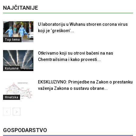
NAJČITANIJE
U laboratoriju u Wuhanu stvoren corona virus
koji je ‘greškom’...
Top tema
Otkrivamo koji su otrovi bačeni na nas
Chemtrailsima i kako provesti...
Kolumne
EKSKLUZIVNO: Primjedbe na Zakon o prestanku
važenja Zakona o sustavu obrane...
Hrvatska
GOSPODARSTVO