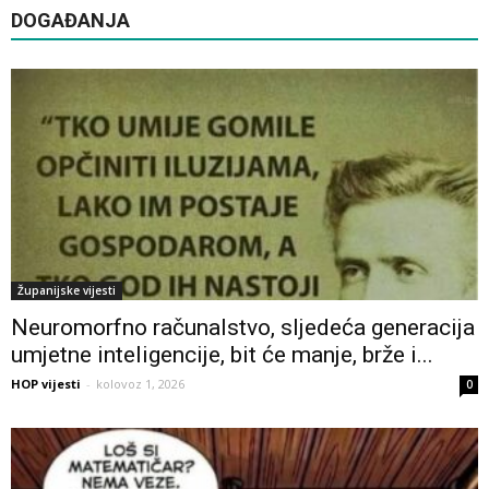
DOGAĐANJA
Županijske vijesti
Neuromorfno računalstvo, sljedeća generacija
umjetne inteligencije, bit će manje, brže i...
HOP vijesti
-
kolovoz 1, 2026
0