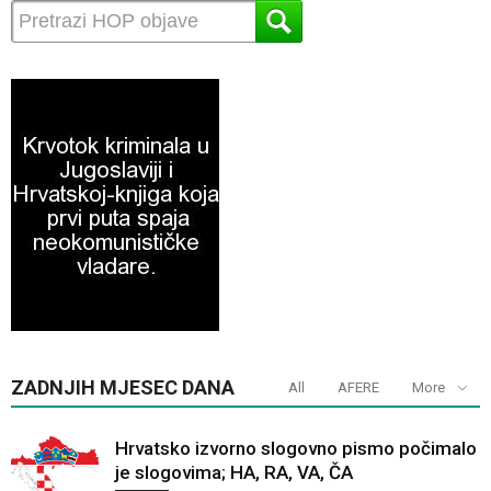
ZADNJIH MJESEC DANA
All
AFERE
More
Hrvatsko izvorno slogovno pismo počimalo
je slogovima; HA, RA, VA, ČA