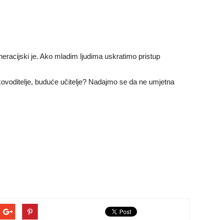
racijski je. Ako mladim ljudima uskratimo pristup
voditelje, buduće učitelje? Nadajmo se da ne umjetna