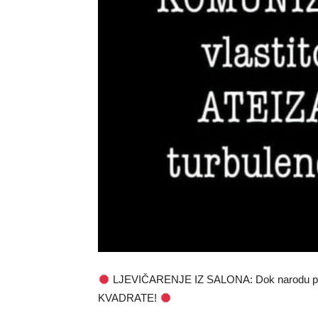
LJEVIČARENJE IZ SALONA: Dok narodu pl
KVADRATE!