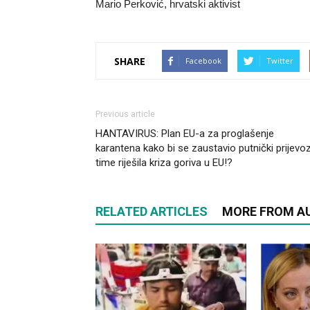
Mario Perković, hrvatski aktivist
SHARE
Facebook
Twitter
Previous article
HANTAVIRUS: Plan EU-a za proglašenje
karantena kako bi se zaustavio putnički prijevoz
time riješila kriza goriva u EU!?
RELATED ARTICLES
MORE FROM A