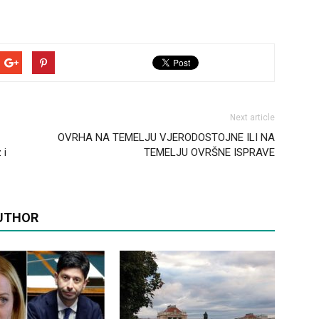
Next article
OVRHA NA TEMELJU VJERODOSTOJNE ILI NA
 i
TEMELJU OVRŠNE ISPRAVE
UTHOR