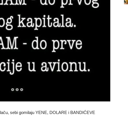
aču, sebi gomilaju YENE, DOLARE i BANDIĆEVE