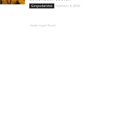
kolovoz 4, 2026
Gospodarstvo
Atelier Ingrid Runtić