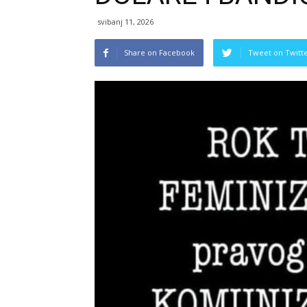
svibanj 11, 2026
Share on Facebook
Tweet on Twitt