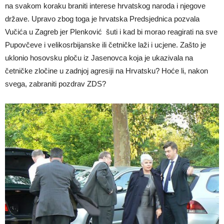
na svakom koraku braniti interese hrvatskog naroda i njegove
države. Upravo zbog toga je hrvatska Predsjednica pozvala
Vučića u Zagreb jer Plenković šuti i kad bi morao reagirati na sve
Pupovčeve i velikosrbijanske ili četničke laži i ucjene. Zašto je
uklonio hosovsku ploču iz Jasenovca koja je ukazivala na
četničke zločine u zadnjoj agresiji na Hrvatsku? Hoće li, nakon
svega, zabraniti pozdrav ZDS?