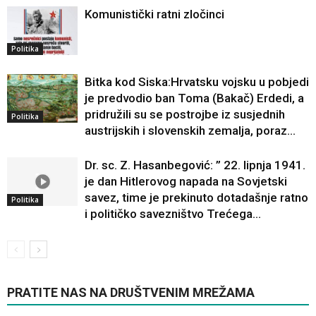
Komunistički ratni zločinci
Politika
Bitka kod Siska:Hrvatsku vojsku u pobjedi
je predvodio ban Toma (Bakač) Erdedi, a
pridružili su se postrojbe iz susjednih
Politika
austrijskih i slovenskih zemalja, poraz...
Dr. sc. Z. Hasanbegović: ” 22. lipnja 1941.
je dan Hitlerovog napada na Sovjetski
savez, time je prekinuto dotadašnje ratno
Politika
i političko savezništvo Trećega...
PRATITE NAS NA DRUŠTVENIM MREŽAMA