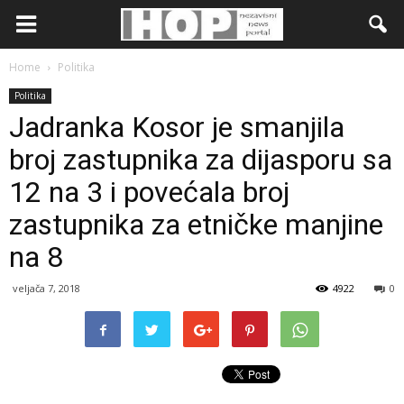
Home
Politika
Politika
Jadranka Kosor je smanjila
broj zastupnika za dijasporu sa
12 na 3 i povećala broj
zastupnika za etničke manjine
na 8
veljača 7, 2018
4922
0