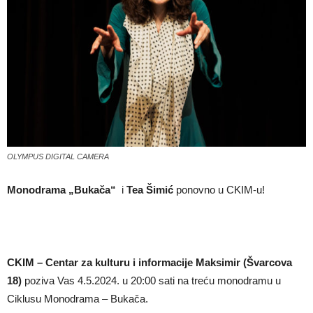
OLYMPUS DIGITAL CAMERA
Monodrama „Bukača“
i
Tea Šimić
ponovno u CKIM-u!
CKIM – Centar za kulturu i informacije Maksimir (Švarcova
18)
poziva Vas 4.5.2024. u 20:00 sati na treću monodramu u
Ciklusu Monodrama – Bukača.