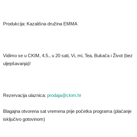
Produkcija: Kazališna družina EMMA
Vidimo se u CKIM, 4.5., u 20 sati, Vi, mi, Tea, Bukača i Život (bez
uljepšavanja)!
Rezervacija ulaznica:
prodaja@ckim.hr
Blagajna otvorena sat vremena prije početka programa (plaćanje
isključivo gotovinom)