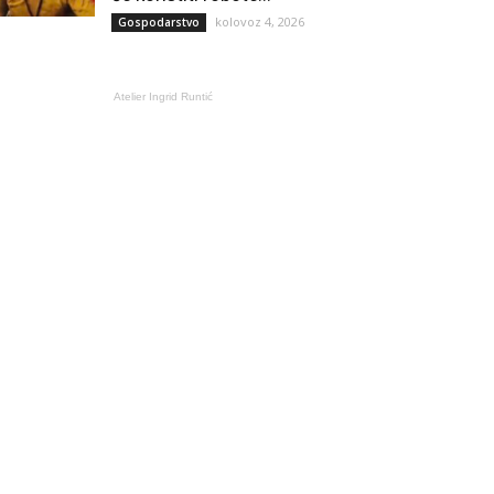
kolovoz 4, 2026
Gospodarstvo
Atelier Ingrid Runtić