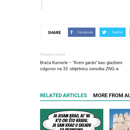
SHARE
Facebook
Twitter
Previous article
Braća Kumerle – “Kreni gardo” kao glazbeni
odgovor na 35. obljetnicu osnutka ZNG-a
RELATED ARTICLES
MORE FROM A