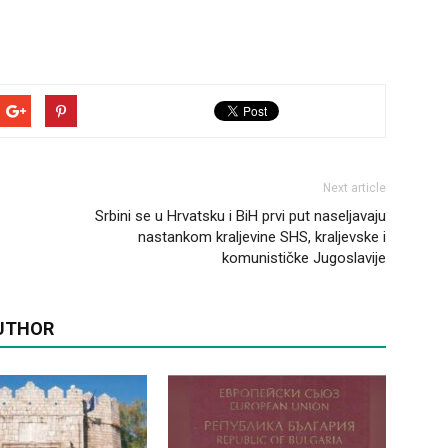
Next article
Srbini se u Hrvatsku i BiH prvi put naseljavaju
nastankom kraljevine SHS, kraljevske i
komunističke Jugoslavije
UTHOR