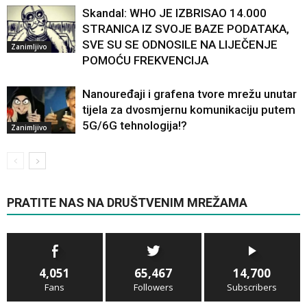
Skandal: WHO JE IZBRISAO 14.000
STRANICA IZ SVOJE BAZE PODATAKA,
SVE SU SE ODNOSILE NA LIJEČENJE
Zanimljivo
POMOĆU FREKVENCIJA
Nanouređaji i grafena tvore mrežu unutar
tijela za dvosmjernu komunikaciju putem
5G/6G tehnologija!?
Zanimljivo
PRATITE NAS NA DRUŠTVENIM MREŽAMA
4,051
65,467
14,700
Fans
Followers
Subscribers