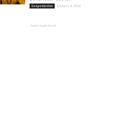
kolovoz 4, 2026
Gospodarstvo
Atelier Ingrid Runtić