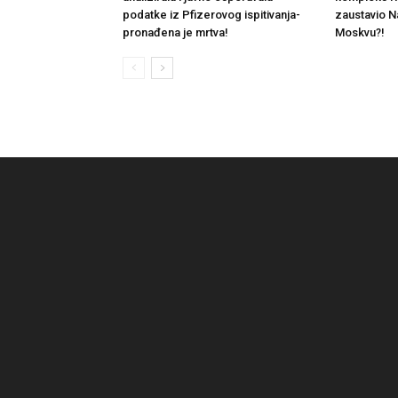
podatke iz Pfizerovog ispitivanja-
zaustavio 
pronađena je mrtva!
Moskvu?!