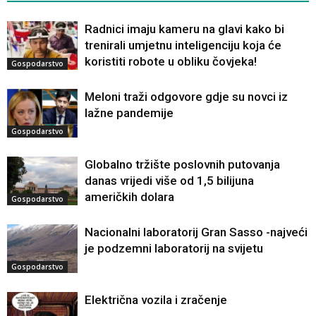
Radnici imaju kameru na glavi kako bi
trenirali umjetnu inteligenciju koja će
koristiti robote u obliku čovjeka!
Gospodarstvo
Meloni traži odgovore gdje su novci iz
lažne pandemije
Gospodarstvo
Globalno tržište poslovnih putovanja
danas vrijedi više od 1,5 bilijuna
američkih dolara
Gospodarstvo
Nacionalni laboratorij Gran Sasso -najveći
je podzemni laboratorij na svijetu
Gospodarstvo
Električna vozila i zračenje