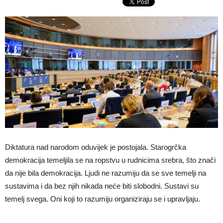
Diktatura nad narodom oduvijek je postojala. Starogrčka
demokracija temeljila se na ropstvu u rudnicima srebra, što znači
da nije bila demokracija. Ljudi ne razumiju da se sve temelji na
sustavima i da bez njih nikada neće biti slobodni. Sustavi su
temelj svega. Oni koji to razumiju organiziraju se i upravljaju.