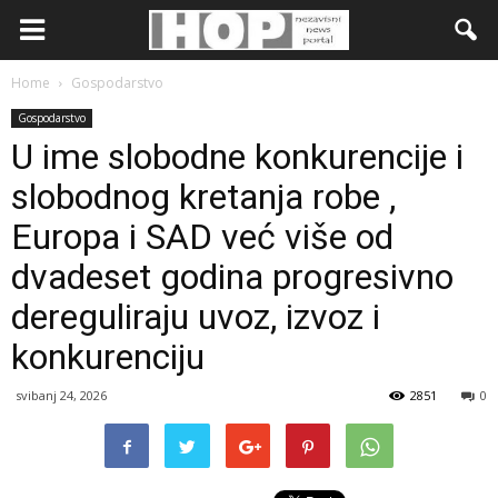
Home
Gospodarstvo
Gospodarstvo
U ime slobodne konkurencije i
slobodnog kretanja robe ,
Europa i SAD već više od
dvadeset godina progresivno
dereguliraju uvoz, izvoz i
konkurenciju
svibanj 24, 2026
2851
0