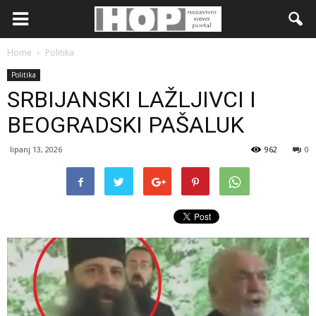
Home
Politika
Politika
SRBIJANSKI LAŽLJIVCI I
BEOGRADSKI PAŠALUK
lipanj 13, 2026
962
0