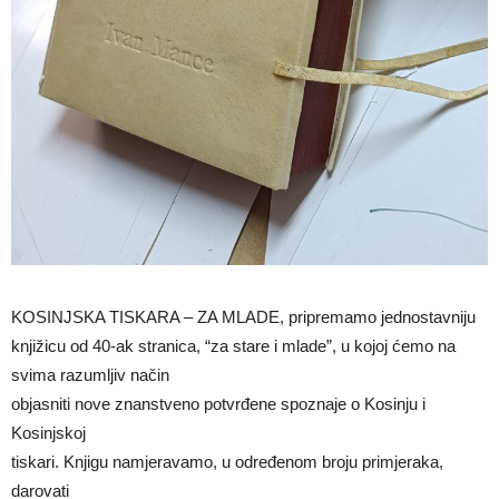
KOSINJSKA TISKARA – ZA MLADE, pripremamo jednostavniju
knjižicu od 40-ak stranica, “za stare i mlade”, u kojoj ćemo na
svima razumljiv način
objasniti nove znanstveno potvrđene spoznaje o Kosinju i
Kosinjskoj
tiskari. Knjigu namjeravamo, u određenom broju primjeraka,
darovati