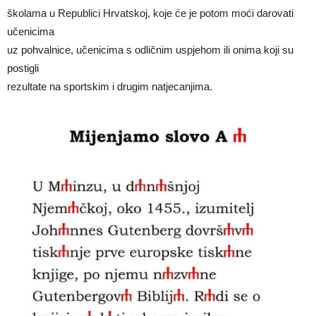
školama u Republici Hrvatskoj, koje će je potom moći darovati
učenicima
uz pohvalnice, učenicima s odličnim uspjehom ili onima koji su
postigli
rezultate na sportskim i drugim natjecanjima.