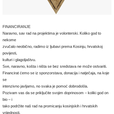
FINANCIRANJE
Naravno, sav rad na projektima je volonterski. Koliko god to
nekome
zvučalo neobično, radimo iz ljubavi prema Kosinju, hrvatskoj
povijesti,
kulturi i glagoljaštvu.
Sve, naravno, košta i ništa se bez sredstava ne može ostvariti.
Financirat ćemo se iz sponzorstava, donacija i natječaja, na koje
se
intenzivno javljamo, no svaka je pomoć dobrodošla.
Pozivam vas da se priključite svojim doprinosom – koliki god on
bio – i
tako podržite naš rad na promicanju kosinjskih i hrvatskih
vrijednosti.