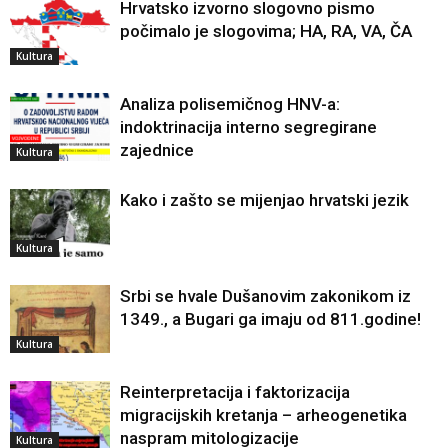
Hrvatsko izvorno slogovno pismo
počimalo je slogovima; HA, RA, VA, ČA
Kultura
Analiza polisemičnog HNV-a:
indoktrinacija interno segregirane
zajednice
Kultura
Kako i zašto se mijenjao hrvatski jezik
Kultura
Srbi se hvale Dušanovim zakonikom iz
1349., a Bugari ga imaju od 811.godine!
Kultura
Reinterpretacija i faktorizacija
migracijskih kretanja – arheogenetika
naspram mitologizacije
Kultura