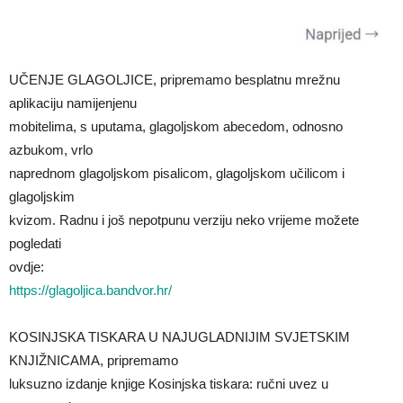
UČENJE GLAGOLJICE, pripremamo besplatnu mrežnu
aplikaciju namijenjenu
mobitelima, s uputama, glagoljskom abecedom, odnosno
azbukom, vrlo
naprednom glagoljskom pisalicom, glagoljskom učilicom i
glagoljskim
kvizom. Radnu i još nepotpunu verziju neko vrijeme možete
pogledati
ovdje:
https://glagoljica.bandvor.hr/
KOSINJSKA TISKARA U NAJUGLADNIJIM SVJETSKIM
KNJIŽNICAMA, pripremamo
luksuzno izdanje knjige Kosinjska tiskara: ručni uvez u