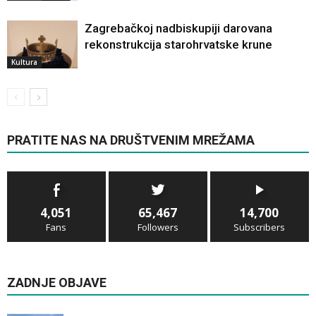
Zagrebačkoj nadbiskupiji darovana
rekonstrukcija starohrvatske krune
Kultura
PRATITE NAS NA DRUŠTVENIM MREŽAMA
4,051
65,467
14,700
Fans
Followers
Subscribers
ZADNJE OBJAVE