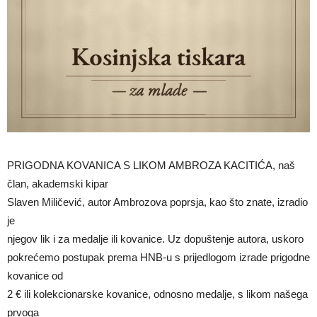
PRIGODNA KOVANICA S LIKOM AMBROZA KACITIĆA, naš
član, akademski kipar
Slaven Miličević, autor Ambrozova poprsja, kao što znate, izradio
je
njegov lik i za medalje ili kovanice. Uz dopuštenje autora, uskoro
pokrećemo postupak prema HNB-u s prijedlogom izrade prigodne
kovanice od
2 € ili kolekcionarske kovanice, odnosno medalje, s likom našega
prvoga