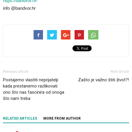
https://bandvor.hr/
info @bandvor.hr
Previous article
Next article
Postajemo vlastiti neprijatelji
Zašto je važno štiti život?!
kada prestanemo razlikovati
ono što nas fascinira od onoga
što nam treba
RELATED ARTICLES
MORE FROM AUTHOR