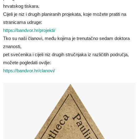
hrvatskog tiskara.
Cijeli je niz i drugih planiranih projekata, koje možete pratiti na
stranicama udruge:
https://bandvor.hr/projekti/
Tko su naši članovi, među kojima je trenutačno sedam doktora
znanosti,
pet svećenika i cijeli niz drugih stručnjaka iz različitih područja,
možete pogledati ovdje:
https://bandvor.hr/clanovi/