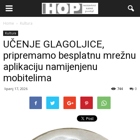
Home
Kultura
Kultura
UČENJE GLAGOLJICE,
pripremamo besplatnu mrežnu
aplikaciju namijenjenu
mobitelima
lipanj 17, 2026
744
0