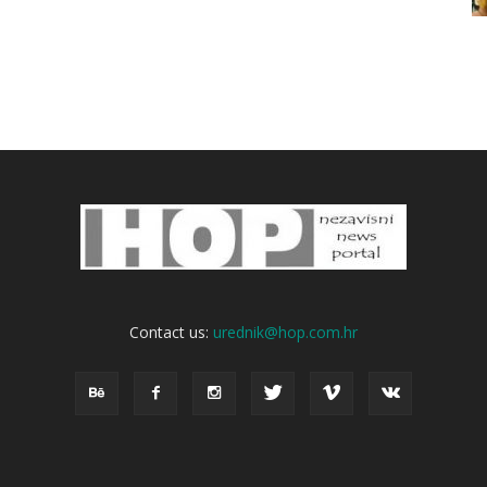
Contact us:
urednik@hop.com.hr