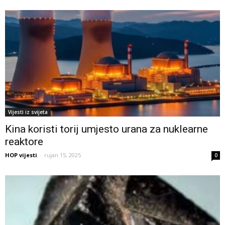
Vijesti iz svijeta
Kina koristi torij umjesto urana za nuklearne
reaktore
HOP vijesti
-
rujan 15, 2025
0