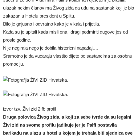
ulazak nekim članovima Živog zida da uđu na sastanak koji je bio
zakazan u Hotelu president u Splitu.
Bilo je gnjusno i odvratno kako je vikala i prijetila.
Kada su je upitali kada misli ona i dragi podmiriti dugove jos od
prosle godine.
Nije negirala nego je dobila histericni napadaj….
Sramotno je da vucaraju vlastito dijete po sastancima za osobnu
promociju.
izvor tzv. Živi zid 2 fb profil
Druga polovica Živog zida, a koji za sebe tvrde da su legalni
Živi zid na svome profilu jadikuje jer je Palfi postavila
barikadu na ulazu u hotel u kojem je trebala biti sjednica ove