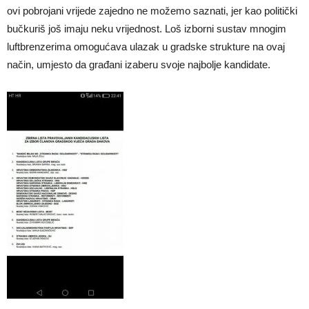
ovi pobrojani vrijede zajedno ne možemo saznati, jer kao politički
bučkuriš još imaju neku vrijednost. Loš izborni sustav mnogim
luftbrenzerima omogućava ulazak u gradske strukture na ovaj
način, umjesto da građani izaberu svoje najbolje kandidate.