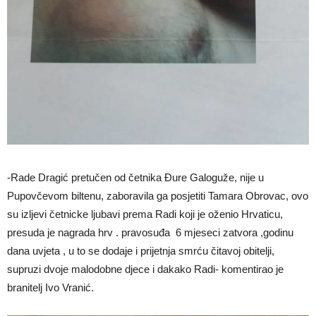
-Rade Dragić pretučen od četnika Đure Galoguže, nije u
Pupovčevom biltenu, zaboravila ga posjetiti Tamara Obrovac, ovo
su izljevi četnicke ljubavi prema Radi koji je oženio Hrvaticu,
presuda je nagrada hrv . pravosuđa 6 mjeseci zatvora ,godinu
dana uvjeta , u to se dodaje i prijetnja smrću čitavoj obitelji,
supruzi dvoje malodobne djece i dakako Radi- komentirao je
branitelj Ivo Vranić.