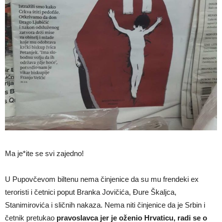
Ma je*ite se svi zajedno!
U Pupovčevom biltenu nema činjenice da su mu frendeki ex
teroristi i četnici poput Branka Jovičića, Đure Škaljca,
Stanimirovića i sličnih nakaza. Nema niti činjenice da je Srbin i
četnik pretukao
pravoslavca jer je oženio Hrvaticu, radi se o