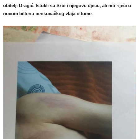
obitelji Dragić. Istukli su Srbi i njegovu djecu, ali niti riječi u
novom biltenu benkovačkog vlaja o tome.