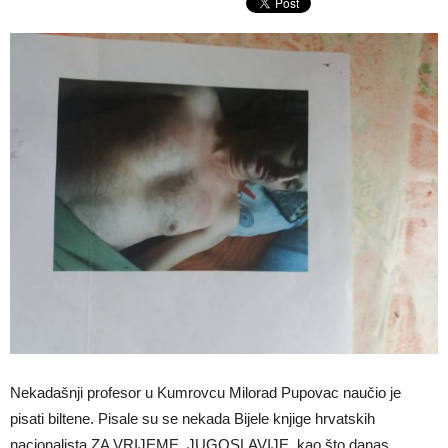
Nekadašnji profesor u Kumrovcu Milorad Pupovac naučio je
pisati biltene. Pisale su se nekada Bijele knjige hrvatskih
nacionalista ZA VRIJEME JUGOSLAVIJE, kao što danas