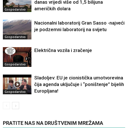
danas vrijedi više od 1,5 bilijuna
američkih dolara
Gospodarstvo
Nacionalni laboratorij Gran Sasso -najveći
je podzemni laboratorij na svijetu
Gospodarstvo
Električna vozila i zračenje
Gospodarstvo
Sladoljev: EU je cionistička umotvorevina
čija agenda uključuje i “poništenje” bijelih
Europljana!
Gospodarstvo
PRATITE NAS NA DRUŠTVENIM MREŽAMA