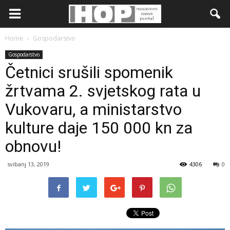
Home
Gospodarstvo
Gospodarstvo
Četnici srušili spomenik
žrtvama 2. svjetskog rata u
Vukovaru, a ministarstvo
kulture daje 150 000 kn za
obnovu!
svibanj 13, 2019
4306
0