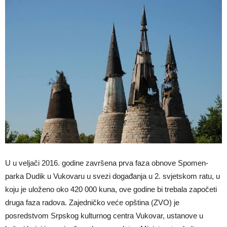
U u veljači 2016. godine završena prva faza obnove Spomen-
parka Dudik u Vukovaru u svezi događanja u 2. svjetskom ratu, u
koju je uloženo oko 420 000 kuna, ove godine bi trebala započeti
druga faza radova. Zajedničko veće opština (
ZVO
) je
posredstvom Srpskog kulturnog centra Vukovar, ustanove u