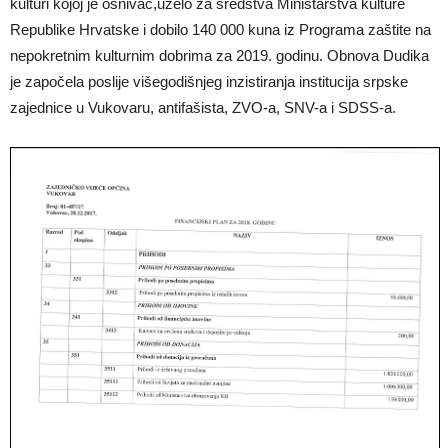
kulturi kojoj je osnivač,uzelo za sredstva Ministarstva kulture
Republike Hrvatske i dobilo 140 000 kuna iz Programa zaštite na
nepokretnim kulturnim dobrima za 2019. godinu. Obnova Dudika
je započela poslije višegodišnjeg inzistiranja institucija srpske
zajednice u Vukovaru, antifašista,
ZVO
-a,
SNV
-a i
SDSS
-a.