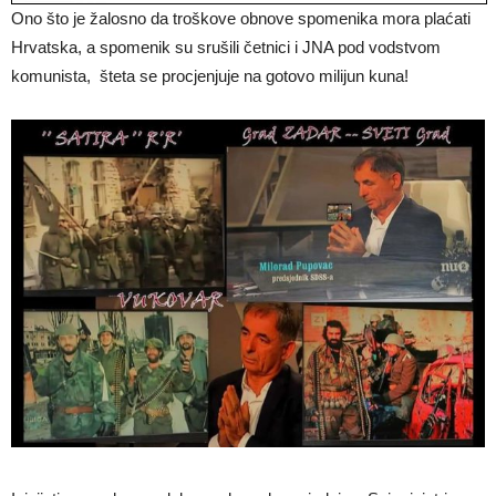
Ono što je žalosno da troškove obnove spomenika mora plaćati
Hrvatska, a spomenik su srušili četnici i JNA pod vodstvom
komunista, šteta se procjenjuje na gotovo milijun kuna!