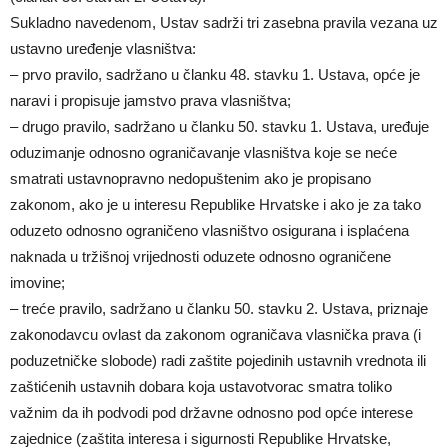
Sukladno navedenom, Ustav sadrži tri zasebna pravila vezana uz
ustavno uređenje vlasništva:
– prvo pravilo, sadržano u članku 48. stavku 1. Ustava, opće je
naravi i propisuje jamstvo prava vlasništva;
– drugo pravilo, sadržano u članku 50. stavku 1. Ustava, uređuje
oduzimanje odnosno ograničavanje vlasništva koje se neće
smatrati ustavnopravno nedopuštenim ako je propisano
zakonom, ako je u interesu Republike Hrvatske i ako je za tako
oduzeto odnosno ograničeno vlasništvo osigurana i isplaćena
naknada u tržišnoj vrijednosti oduzete odnosno ograničene
imovine;
– treće pravilo, sadržano u članku 50. stavku 2. Ustava, priznaje
zakonodavcu ovlast da zakonom ograničava vlasnička prava (i
poduzetničke slobode) radi zaštite pojedinih ustavnih vrednota ili
zaštićenih ustavnih dobara koja ustavotvorac smatra toliko
važnim da ih podvodi pod državne odnosno pod opće interese
zajednice (zaštita interesa i sigurnosti Republike Hrvatske,