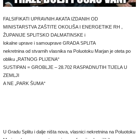
FALSIFIKATI UPRAVNIH AKATA IZDANIH OD
MINISTARSTVA ZAŠTITE OKOLIŠA I ENERGETIKE RH ,
ŽUPANIJE SPLITSKO DALMATINSKE i
lokalne uprave i samouprave GRADA SPLITA
nekretnina od stvarnih vlasnika na Poluotoku Marjan je oteta po
obliku „RATNOG PLIJENA“
SUSTIPAN = GROBLJE – 28.702 RASPADNUTIH TIJELA U
ZEMLJI
A NE „PARK ŠUMA“
U Gradu Splitu i dalje ništa nova, vlasnici nekretnina na Poluotoku