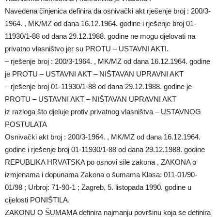
Navedena činjenica definira da osnivački akt rješenje broj : 200/3-
1964. , MK/MZ od dana 16.12.1964. godine i rješenje broj 01-
11930/1-88 od dana 29.12.1988. godine ne mogu djelovati na
privatno vlasništvo jer su PROTU – USTAVNI AKTI.
– rješenje broj : 200/3-1964. , MK/MZ od dana 16.12.1964. godine
je PROTU – USTAVNI AKT – NIŠTAVAN UPRAVNI AKT
– rješenje broj 01-11930/1-88 od dana 29.12.1988. godine je
PROTU – USTAVNI AKT – NIŠTAVAN UPRAVNI AKT
iz razloga što djeluje protiv privatnog vlasništva – USTAVNOG
POSTULATA
Osnivački akt broj : 200/3-1964. , MK/MZ od dana 16.12.1964.
godine i rješenje broj 01-11930/1-88 od dana 29.12.1988. godine
REPUBLIKA HRVATSKA po osnovi sile zakona , ZAKONA o
izmjenama i dopunama Zakona o šumama Klasa: 011-01/90-
01/98 ; Urbroj: 71-90-1 ; Zagreb, 5. listopada 1990. godine u
cijelosti PONIŠTILA.
ZAKONU O ŠUMAMA definira najmanju površinu koja se definira