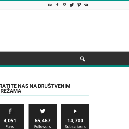
RATITE NAS NA DRUŠTVENIM
REŽAMA
4,051
65,467
14,700
Fans
Followers
Subscribers