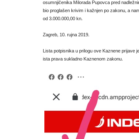
osumnjičenika Milorada Pupovca pred nadležn
bio proglašen krivim i kažnjen po zakonu, a na
od 3.000.000,00 kn.
Zagreb, 10. rujna 2019.
Lista potpisnika u prilogu ove Kaznene prijave j
ista prava sukladno Kaznenom zakonu.