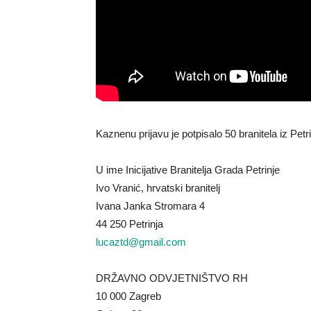
Kaznenu prijavu je potpisalo 50 branitela iz Petri
U ime Inicijative Branitelja Grada Petrinje
Ivo Vranić, hrvatski branitelj
Ivana Janka Stromara 4
44 250 Petrinja
lucaztd@gmail.com
DRŽAVNO ODVJETNIŠTVO RH
10 000 Zagreb