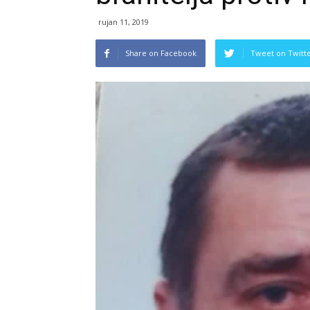
rujan 11, 2019
Share on Facebook
Tweet on Twitt