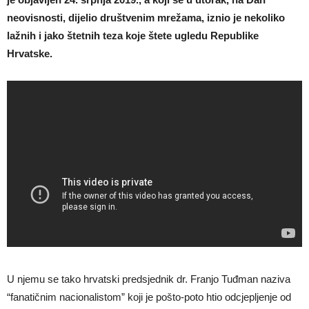
neovisnosti, dijelio društvenim mrežama, iznio je nekoliko
lažnih i jako štetnih teza koje štete ugledu Republike
Hrvatske.
U njemu se tako hrvatski predsjednik dr. Franjo Tuđman naziva
“fanatičnim nacionalistom” koji je pošto-poto htio odcjepljenje od