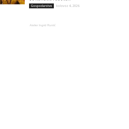
kolovoz 4, 2026
Gospodarstvo
Atelier Ingrid Runtić