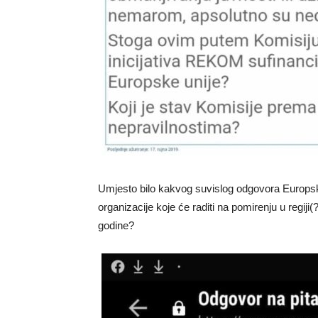
Umjesto bilo kakvog suvislog odgovora Europsk
organizacije koje će raditi na pomirenju u regiji
godine?