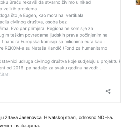
anju žrtava Jasenovca Hrvatskoj strani, odnosno NDH-a.
venim institucijama.