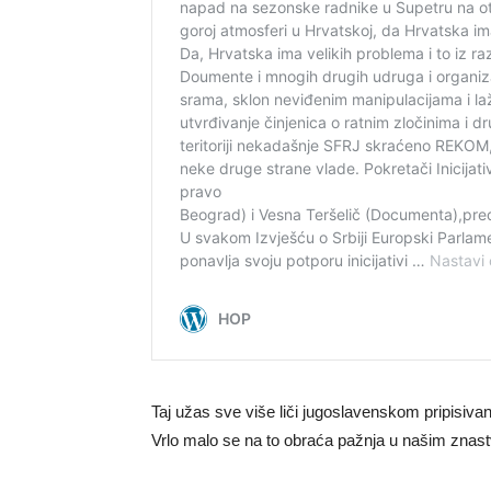
Taj užas sve više liči jugoslavenskom pripisiv
Vrlo malo se na to obraća pažnja u našim znast