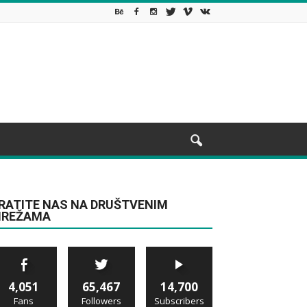
RATITE NAS NA DRUŠTVENIM
REŽAMA
4,051
65,467
14,700
Fans
Followers
Subscribers