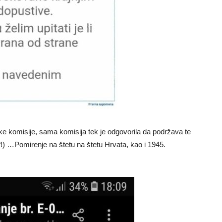
e komisije, sama komisija tek je odgovorila da podržava te
(?!) …Pomirenje na štetu na štetu Hrvata, kao i 1945.