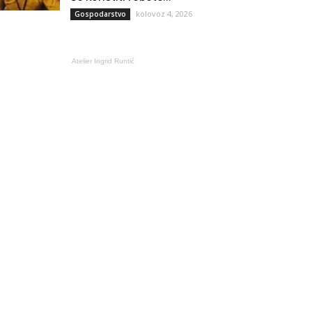
kolovoz 4, 2026
Gospodarstvo
Atelier Ingrid Runtić