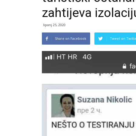
zahtijeva izolaci
lipanj 25, 2020
Share on Facebook
Tweet on Twitt