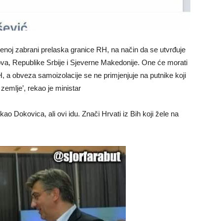
enoj zabrani prelaska granice RH, na način da se utvrđuje
a, Republike Srbije i Sjeverne Makedonije. One će morati
H, a obveza samoizolacije se ne primjenjuje na putnike koji
zemlje’, rekao je ministar
kao Dokovica, ali ovi idu. Znači Hrvati iz Bih koji žele na