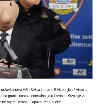
državljanstvo HR i BiH ,a ja samo BiH, obojica živimo u
 na granici nastavi normalno, ja u karantin. Ovo nije vic
jalne mjere Beroša, Capaka, Markotićke.