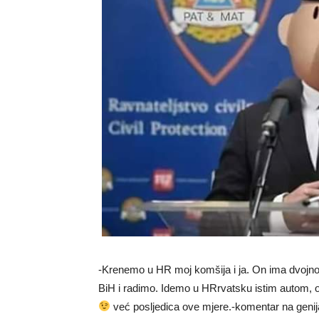
-Krenemo u HR moj komšija i ja. On ima dvojno 
BiH i radimo. Idemo u HRrvatsku istim autom, on
već posljedica ove mjere.-komentar na geni