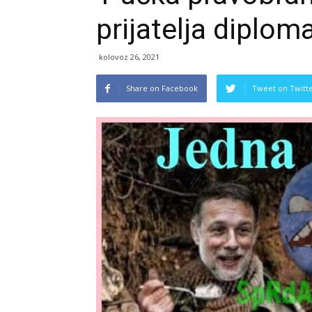
prijatelja diplom
kolovoz 26, 2021
Share on Facebook
Tweet on Twitt