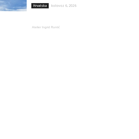
kolovoz 6, 2026
Hrvatska
Atelier Ingrid Runtić