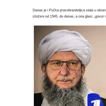
Danas je i Pučka pravobraniteljica stala u obra
izloženi od 1945. do danas, a ona glasi: „govor m