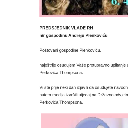
PREDSJEDNIK VLADE RH
n/r gospodinu Andreju Plenkoviću
Poštovani gospodine Plenkoviću,
najoštrije osuđujem Vaše protupravno uplitanje
Perkovića Thompsona.
Vi ste prije neki dan izjavili da osuđujete navo
putem medija izvršili utjecaj na Državno odvje
Perkovića Thompsona.