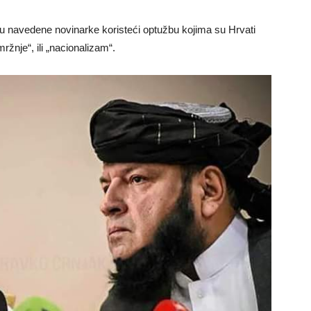
nu navedene novinarke koristeći optužbu kojima su Hrvati
ržnje“, ili „nacionalizam“.