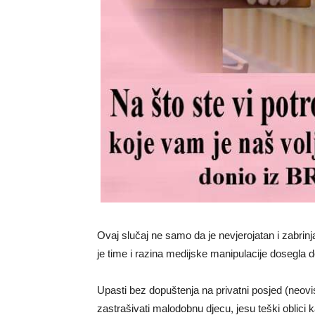
Ovaj slučaj ne samo da je nevjerojatan i zabrinj
je time i razina medijske manipulacije dosegla 
Upasti bez dopuštenja na privatni posjed (neovis
zastrašivati malodobnu djecu, jesu teški oblici ka