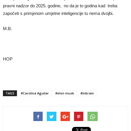
pravni nadzor do 2025. godine, no da je to godina kad treba
započeti s primjenom umjetne inteligencije tu nema dvojbi.
M.B.
HOP
TAGS
#Carolina Aguilar
#elon musk
#inbrain