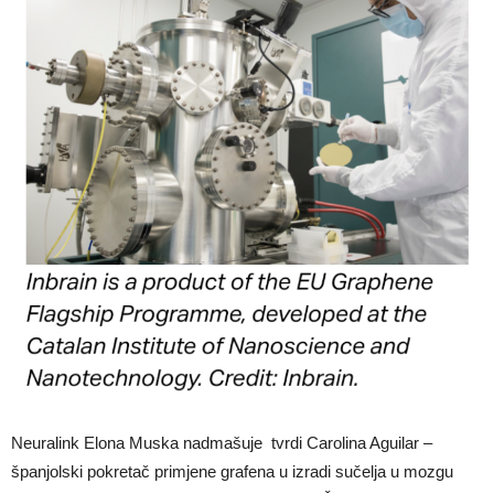
Neuralink Elona Muska nadmašuje tvrdi Carolina Aguilar –
španjolski pokretač primjene grafena u izradi sučelja u mozgu