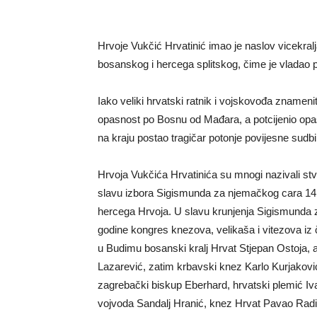
Hrvoje Vukčić Hrvatinić imao je naslov vicekral
bosanskog i hercega splitskog, čime je vladao 
Iako veliki hrvatski ratnik i vojskovođa znamenit
opasnost po Bosnu od Mađara, a potcijenio opa
na kraju postao tragičar potonje povijesne sudb
Hrvoja Vukčića Hrvatinića su mnogi nazivali s
slavu izbora Sigismunda za njemačkog cara 1411.
hercega Hrvoja. U slavu krunjenja Sigismunda 
godine kongres knezova, velikaša i vitezova iz
u Budimu bosanski kralj Hrvat Stjepan Ostoja, au
Lazarević, zatim krbavski knez Karlo Kurjakov
zagrebački biskup Eberhard, hrvatski plemić Iv
vojvoda Sandalj Hranić, knez Hrvat Pavao Radino