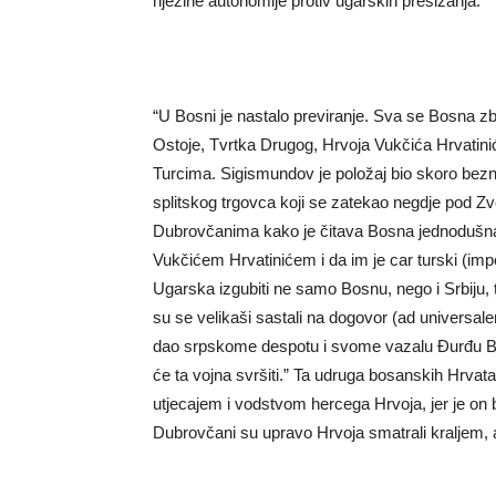
njezine autonomije protiv ugarskih presizanja.
“U Bosni je nastalo previranje. Sva se Bosna zbl
Ostoje, Tvrtka Drugog, Hrvoja Vukčića Hrvatinić
Turcima. Sigismundov je položaj bio skoro bez
splitskog trgovca koji se zatekao negdje pod Z
Dubrovčanima kako je čitava Bosna jednodušna 
Vukčićem Hrvatinićem i da im je car turski (imper
Ugarska izgubiti ne samo Bosnu, nego i Srbiju,
su se velikaši sastali na dogovor (ad universale
dao srpskome despotu i svome vazalu Đurđu Br
će ta vojna svršiti.” Ta udruga bosanskih Hrvata 
utjecajem i vodstvom hercega Hrvoja, jer je on b
Dubrovčani su upravo Hrvoja smatrali kraljem,