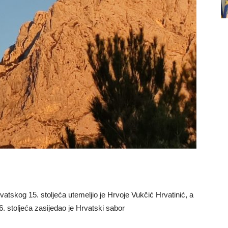
vatskog 15. stoljeća utemeljio je Hrvoje Vukčić Hrvatinić, a
. stoljeća zasijedao je Hrvatski sabor