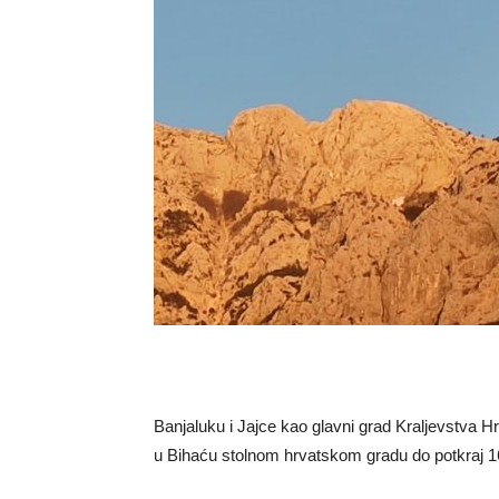
Banjaluku i Jajce kao glavni grad Kraljevstva Hr
u Bihaću stolnom hrvatskom gradu do potkraj 16