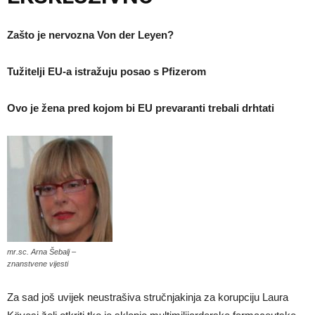
Zašto je nervozna Von der Leyen?
Tužitelji EU-a istražuju posao s Pfizerom
Ovo je žena pred kojom bi EU prevaranti trebali drhtati
mr.sc. Arna Šebalj –
znanstvene vijesti
Za sad još uvijek neustrašiva stručnjakinja za korupciju Laura