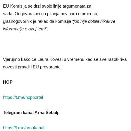
EU Komisija se drži svoje linije argumenata za
sada. Odgovarajući na pitanja novinara o procesu,
glasnogovornik je rekao da komisija
“još nije dobila nikakve
informacije o ovoj temi”.
Vjerujmo kako će Laura Kovesi u vremenu kad se sve razotkriva
dovesti pravdi i EU prevarante.
HOP
https://t.me/hopportal
Telegram kanal Arna Šebalj:
https://t.me/arnakanal