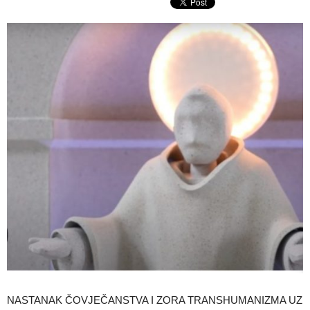
NASTANAK ČOVJEČANSTVA I ZORA TRANSHUMANIZMA UZ