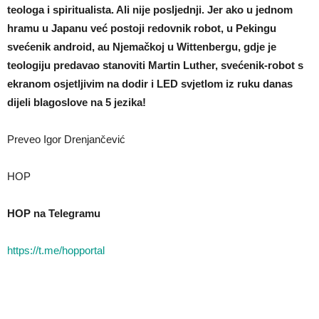
teologa i spiritualista. Ali nije posljednji. Jer ako u jednom
hramu u Japanu već postoji redovnik robot, u Pekingu
svećenik android, au Njemačkoj u Wittenbergu, gdje je
teologiju predavao stanoviti Martin Luther, svećenik-robot s
ekranom osjetljivim na dodir i LED svjetlom iz ruku danas
dijeli blagoslove na 5 jezika!
Preveo Igor Drenjančević
HOP
HOP na Telegramu
https://t.me/hopportal