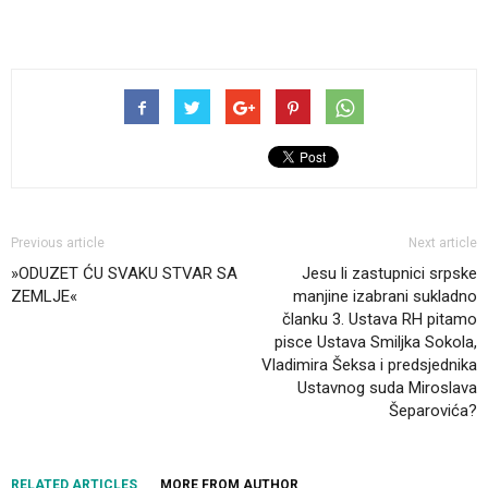
Previous article
Next article
»ODUZET ĆU SVAKU STVAR SA
Jesu li zastupnici srpske
ZEMLJE«
manjine izabrani sukladno
članku 3. Ustava RH pitamo
pisce Ustava Smiljka Sokola,
Vladimira Šeksa i predsjednika
Ustavnog suda Miroslava
Šeparovića?
RELATED ARTICLES
MORE FROM AUTHOR