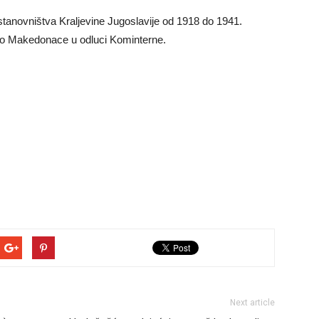
tanovništva Kraljevine Jugoslavije od 1918 do 1941.
ao Makedonace u odluci Kominterne.
Next article