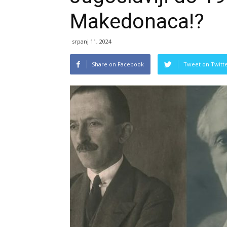
Makedonaca!?
srpanj 11, 2024
Share on Facebook
Tweet on Twitt