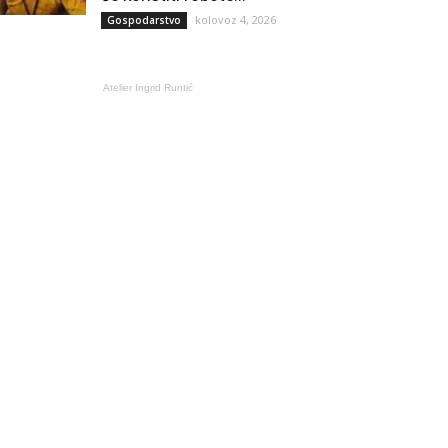
kolovoz 4, 2026
Gospodarstvo
Atelier Ingrid Runtić