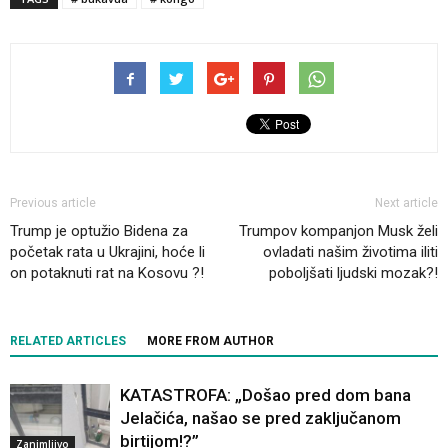
Previous article
Next article
Trump je optužio Bidena za
Trumpov kompanjon Musk želi
početak rata u Ukrajini, hoće li
ovladati našim životima iliti
on potaknuti rat na Kosovu ?!
poboljšati ljudski mozak?!
RELATED ARTICLES
MORE FROM AUTHOR
KATASTROFA: „Došao pred dom bana
Jelačića, našao se pred zaključanom
birtijom!?”
Zanimljivo