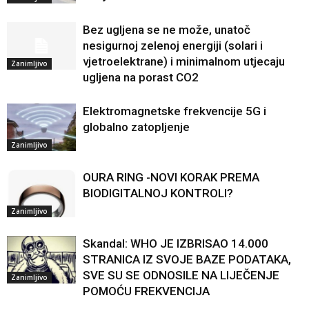
Bez ugljena se ne može, unatoč
nesigurnoj zelenoj energiji (solari i
vjetroelektrane) i minimalnom utjecaju
Zanimljivo
ugljena na porast CO2
Elektromagnetske frekvencije 5G i
globalno zatopljenje
Zanimljivo
OURA RING -NOVI KORAK PREMA
BIODIGITALNOJ KONTROLI?
Zanimljivo
Skandal: WHO JE IZBRISAO 14.000
STRANICA IZ SVOJE BAZE PODATAKA,
SVE SU SE ODNOSILE NA LIJEČENJE
Zanimljivo
POMOĆU FREKVENCIJA