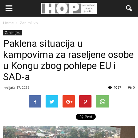
Home
Zanimljivo
Zanimljivo
Paklena situacija u
kampovima za raseljene osobe
u Kongu zbog pohlepe EU i
SAD-a
veljača 17, 2025
1067
0