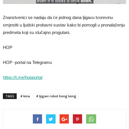
Znanstvenici se nadaju da će jednog dana ljigavu tvorevinu
smjestiti u ljudski probavni sustav kako bi pomogli u pronalaženju
predmeta koji su slučajno progutani.
HOP
HOP -portal na Telegramu
https://t.me/hopportal
TAGS
# kina
# ljigavi robot hong kong