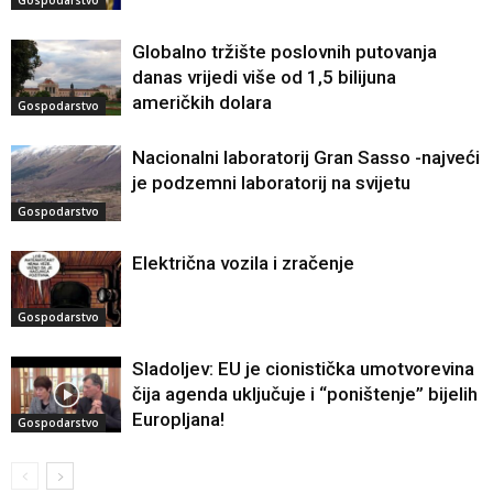
Gospodarstvo
Globalno tržište poslovnih putovanja
danas vrijedi više od 1,5 bilijuna
američkih dolara
Gospodarstvo
Nacionalni laboratorij Gran Sasso -najveći
je podzemni laboratorij na svijetu
Gospodarstvo
Električna vozila i zračenje
Gospodarstvo
Sladoljev: EU je cionistička umotvorevina
čija agenda uključuje i “poništenje” bijelih
Europljana!
Gospodarstvo