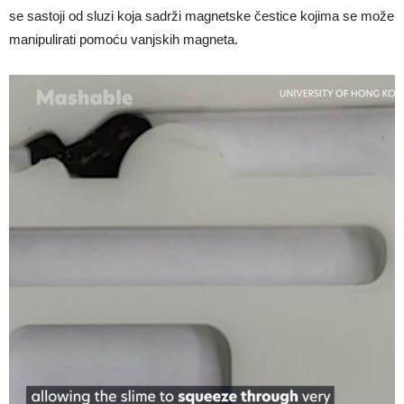
se sastoji od sluzi koja sadrži magnetske čestice kojima se može
manipulirati pomoću vanjskih magneta.