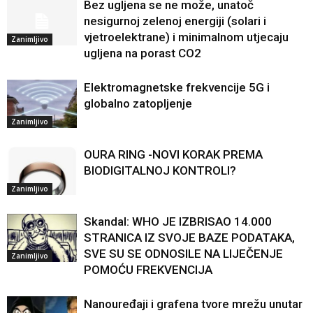
Bez ugljena se ne može, unatoč
nesigurnoj zelenoj energiji (solari i
vjetroelektrane) i minimalnom utjecaju
Zanimljivo
ugljena na porast CO2
Elektromagnetske frekvencije 5G i
globalno zatopljenje
Zanimljivo
OURA RING -NOVI KORAK PREMA
BIODIGITALNOJ KONTROLI?
Zanimljivo
Skandal: WHO JE IZBRISAO 14.000
STRANICA IZ SVOJE BAZE PODATAKA,
SVE SU SE ODNOSILE NA LIJEČENJE
Zanimljivo
POMOĆU FREKVENCIJA
Nanouređaji i grafena tvore mrežu unutar