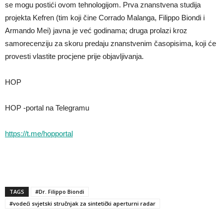
se mogu postići ovom tehnologijom. Prva znanstvena studija
projekta Kefren (tim koji čine Corrado Malanga, Filippo Biondi i
Armando Mei) javna je već godinama; druga prolazi kroz
samorecenziju za skoru predaju znanstvenim časopisima, koji će
provesti vlastite procjene prije objavljivanja.
HOP
HOP -portal na Telegramu
https://t.me/hopportal
TAGS
#Dr. Filippo Biondi
#vodeći svjetski stručnjak za sintetički aperturni radar