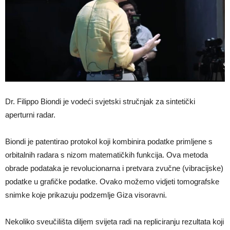
Dr. Filippo Biondi je vodeći svjetski stručnjak za sintetički
aperturni radar.
Biondi je patentirao protokol koji kombinira podatke primljene s
orbitalnih radara s nizom matematičkih funkcija. Ova metoda
obrade podataka je revolucionarna i pretvara zvučne (vibracijske)
podatke u grafičke podatke. Ovako možemo vidjeti tomografske
snimke koje prikazuju podzemlje Giza visoravni.
Nekoliko sveučilišta diljem svijeta radi na repliciranju rezultata koji