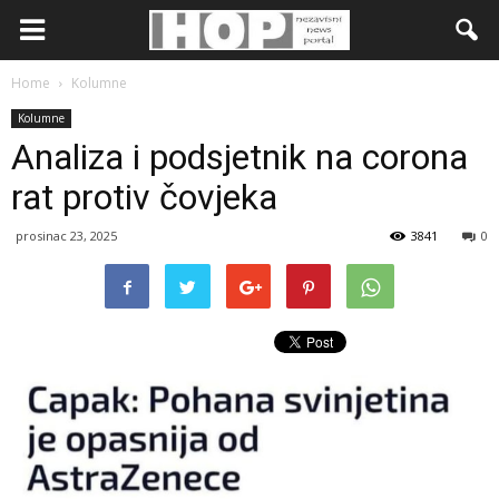
Home
Kolumne
Kolumne
Analiza i podsjetnik na corona
rat protiv čovjeka
prosinac 23, 2025
3841
0