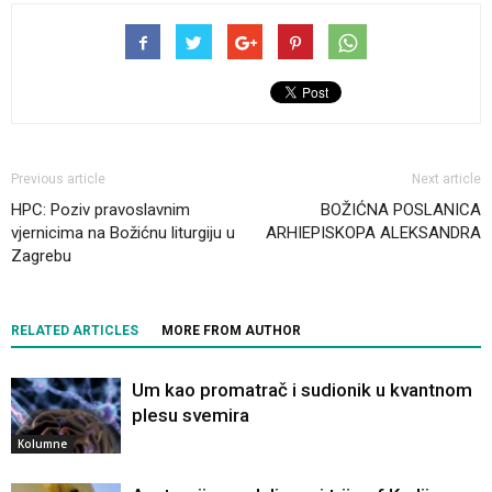
Previous article
Next article
HPC: Poziv pravoslavnim
BOŽIĆNA POSLANICA
vjernicima na Božićnu liturgiju u
ARHIEPISKOPA ALEKSANDRA
Zagrebu
RELATED ARTICLES
MORE FROM AUTHOR
Um kao promatrač i sudionik u kvantnom
plesu svemira
Kolumne