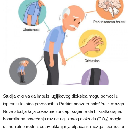
Studija otkriva da impulsi ugljikovog dioksida mogu pomoći u
ispiranju toksina povezanih s Parkinsonovom bolešću iz mozga
Nova studija koja dokazuje koncept sugerira da bi kratkotrajna,
kontrolirana povećanja razine ugljikovog dioksida (CO₂) mogla
stimulirati prirodni sustav uklanjanja otpada iz mozga i pomoći u