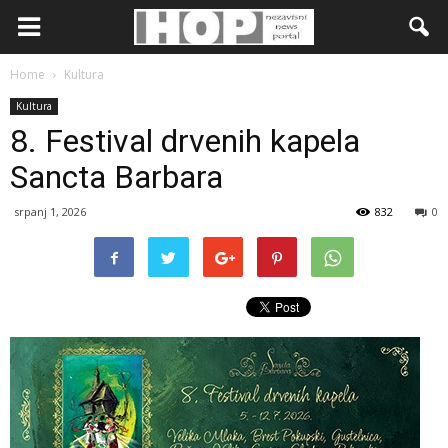
Home
Kultura
Kultura
8. Festival drvenih kapela
Sancta Barbara
srpanj 1, 2026
832
0