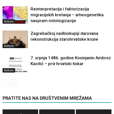
Reinterpretacija i faktorizacija
migracijskih kretanja – arheogenetika
naspram mitologizacije
Kultura
Zagrebačkoj nadbiskupiji darovana
rekonstrukcija starohrvatske krune
Kultura
7. srpnja 1486. godine Kosinjanin Ambroz
Kacitić – prvi hrvatski tiskar
Kultura
PRATITE NAS NA DRUŠTVENIM MREŽAMA