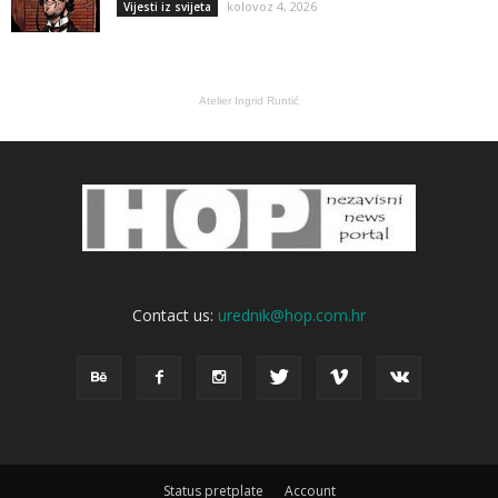
kolovoz 4, 2026
Vijesti iz svijeta
Atelier Ingrid Runtić
Contact us:
urednik@hop.com.hr
Status pretplate
Account