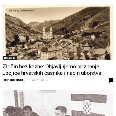
Hrvatska
Zločin bez kazne: Objavljujemo priznanje
ubojice hrvatskih časnika i način ubojstva
HOP UREDNIK
-
ožujak 28, 2017
0