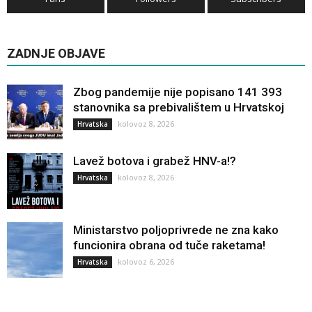
ZADNJE OBJAVE
Zbog pandemije nije popisano 141 393
stanovnika sa prebivalištem u Hrvatskoj
kolovoz 8, 2026
Hrvatska
Lavež botova i grabež HNV-a!?
kolovoz 8, 2026
Hrvatska
Ministarstvo poljoprivrede ne zna kako
funcionira obrana od tuče raketama!
kolovoz 6, 2026
Hrvatska