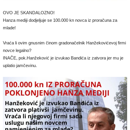
OVO JE SKANDALOZNO!
Hanza mediji dodjeljuje se 100.000 kn novca iz proračuna za
mlade!
Vraća li ovim gnusnim činom gradonačelnik Hanžekovićevoj firmi
novce legalno?
INAČE, pok.Hanžeković je izvukao Bandića iz zatvora jer mu je
uplatio jamčevinu.