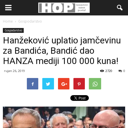
Home
Gospodarstvo
Gospodarstvo
Hanžeković uplatio jamčevinu
za Bandića, Bandić dao
HANZA mediji 100 000 kuna!
rujan 26, 2019
2720
0