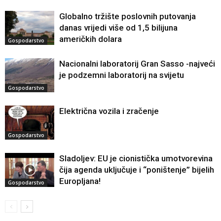
Globalno tržište poslovnih putovanja
danas vrijedi više od 1,5 bilijuna
američkih dolara
Gospodarstvo
Nacionalni laboratorij Gran Sasso -najveći
je podzemni laboratorij na svijetu
Gospodarstvo
Električna vozila i zračenje
Gospodarstvo
Sladoljev: EU je cionistička umotvorevina
čija agenda uključuje i “poništenje” bijelih
Europljana!
Gospodarstvo