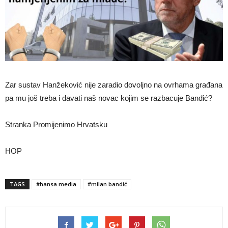
Zar sustav Hanžeković nije zaradio dovoljno na ovrhama građana
pa mu još treba i davati naš novac kojim se razbacuje Bandić?
Stranka Promijenimo Hrvatsku
HOP
TAGS
#hansa media
#milan bandić