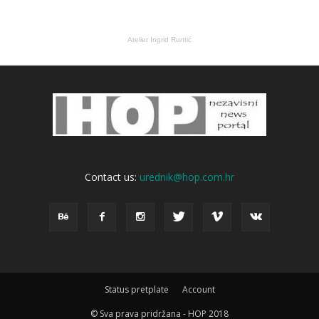
Atelier Ingrid Runtić
Contact us:
urednik@hop.com.hr
Status pretplate
Account
© Sva prava pridržana - HOP 2018