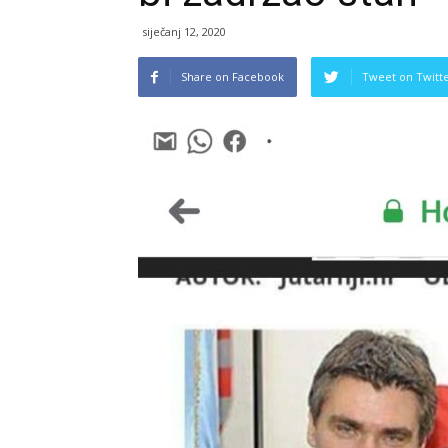
siječanj 12, 2020
Share on Facebook
Tweet on Twitt