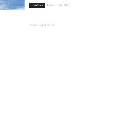
kolovoz 6, 2026
Hrvatska
Atelier Ingrid Runtić