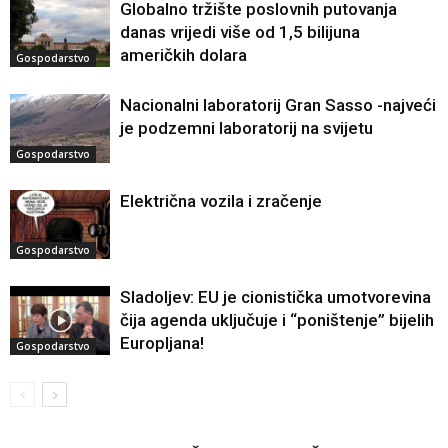
Globalno tržište poslovnih putovanja
danas vrijedi više od 1,5 bilijuna
američkih dolara
Gospodarstvo
Nacionalni laboratorij Gran Sasso -najveći
je podzemni laboratorij na svijetu
Gospodarstvo
Električna vozila i zračenje
Gospodarstvo
Sladoljev: EU je cionistička umotvorevina
čija agenda uključuje i “poništenje” bijelih
Europljana!
Gospodarstvo