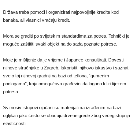
Država treba pomoći i organizirati najpovoljnije kredite kod
banaka, ali vlasnici vraćaju kredit.
Mora se graditi po svijetskim standardima za potres. Tehnički je
moguće zaštititi svaki objekt na do sada poznate potrese.
Moje je mišljenje da je vrijeme i Japance konsultirati. Dovesti
njihove stručnjake u Zagreb. Iskoristiti njihovo iskustvo i saznati
sve o toj njihovoj gradnji na bazi od teflona, “gumenim
podlogama”, koja omogućava građevini da lagano klizi tijekom
potresa.
Svi nosivi stupovi ojačani su materijalima izrađenim na bazi
ugljika i jako često se ubacuju drvene grede zbog većeg stupnja
elastičnosti.