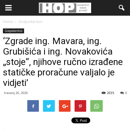
Home
Gospodarstvo
Gospodarstvo
‘Zgrade ing. Mavara, ing.
Grubišića i ing. Novakovića
„stoje“, njihove ručno izrađene
statičke proračune valjalo je
vidjeti’
travanj 20, 2020
2035
0