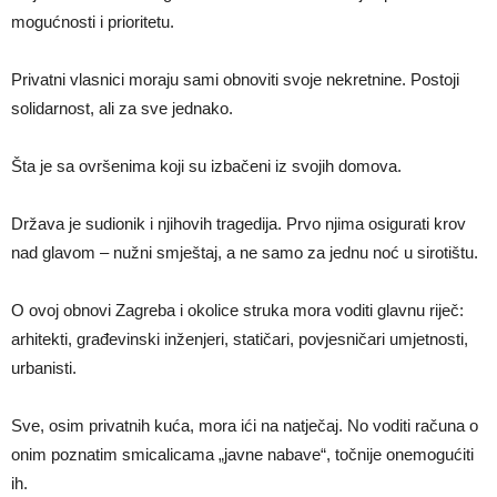
mogućnosti i prioritetu.
Privatni vlasnici moraju sami obnoviti svoje nekretnine. Postoji
solidarnost, ali za sve jednako.
Šta je sa ovršenima koji su izbačeni iz svojih domova.
Država je sudionik i njihovih tragedija. Prvo njima osigurati krov
nad glavom – nužni smještaj, a ne samo za jednu noć u sirotištu.
O ovoj obnovi Zagreba i okolice struka mora voditi glavnu riječ:
arhitekti, građevinski inženjeri, statičari, povjesničari umjetnosti,
urbanisti.
Sve, osim privatnih kuća, mora ići na natječaj. No voditi računa o
onim poznatim smicalicama „javne nabave“, točnije onemogućiti
ih.