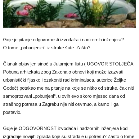
Gdje je pitanje odgovornosti izvođača i nadzornih inženjera?
O tome „pobunjenici“ iz struke šute. Zašto?
Članak objavljen sinoć u Jutarnjem listu ( UGOVOR STOLJEĆA
Pobuna arhitekata zbog Zakona o obnovi koji može izazvati
urbanistički fijasko i ozakoniti rad kriminalaca, autorice Željke
Godeč) potakao me na pitanje na koje se nitko od struke, čak niti
samoprozvani „pobunjeni“, u ovih evo skoro mjesec dana od
strašnog potresa u Zagrebu nije niti osvrnuo, a kamo li ga
postavio.
Gdje je ODGOVORNOST izvođača i nadzornih inženjera kod
izgradnje novijih zgrada koje su stradale u potresu? Zašto o tome