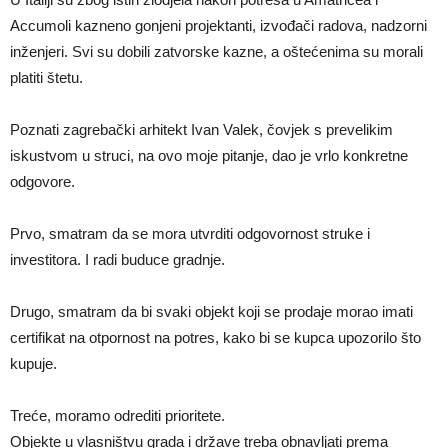
Accumoli kazneno gonjeni projektanti, izvođači radova, nadzorni
inženjeri. Svi su dobili zatvorske kazne, a oštećenima su morali
platiti štetu.
Poznati zagrebački arhitekt Ivan Valek, čovjek s prevelikim
iskustvom u struci, na ovo moje pitanje, dao je vrlo konkretne
odgovore.
Prvo, smatram da se mora utvrditi odgovornost struke i
investitora. I radi buduce gradnje.
Drugo, smatram da bi svaki objekt koji se prodaje morao imati
certifikat na otpornost na potres, kako bi se kupca upozorilo što
kupuje.
Treće, moramo odrediti prioritete.
Objekte u vlasništvu grada i države treba obnavljati prema