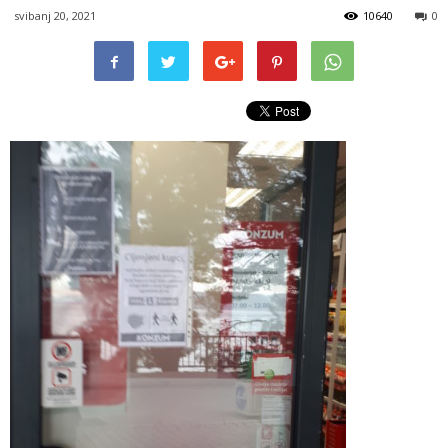
svibanj 20, 2021
10640
0