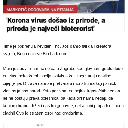
Time je pokrenula neviđeni linč. Još samo fali da i kreatora
svijeta, Boga nazove Bin Ladenom.
Meni je sasvim normalno da u Zagrebu kao glavnom gradu dođe
na vlast neka kombinacija aktivista koji zagovaraju nasilno
cijepljenje. Država nam se pretvara u monstruma koji psihički
zlostavlja naš narod. Zato pozivam na bojkot trgovačkih centara,
jer ne poštuju prava bolesnika, pa kada oni nama nedaju da
kupimo hranu, držeći nas ko gubavce, neka i oni propadnu i budu
gladni! Ovo je strašan teror nad građanima.