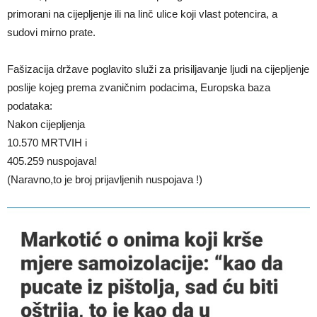
primorani na cijepljenje ili na linč ulice koji vlast potencira, a
sudovi mirno prate.
Fašizacija države poglavito služi za prisiljavanje ljudi na cijepljenje
poslije kojeg prema zvaničnim podacima, Europska baza
podataka:
Nakon cijepljenja
10.570 MRTVIH i
405.259 nuspojava!
(Naravno,to je broj prijavljenih nuspojava !)