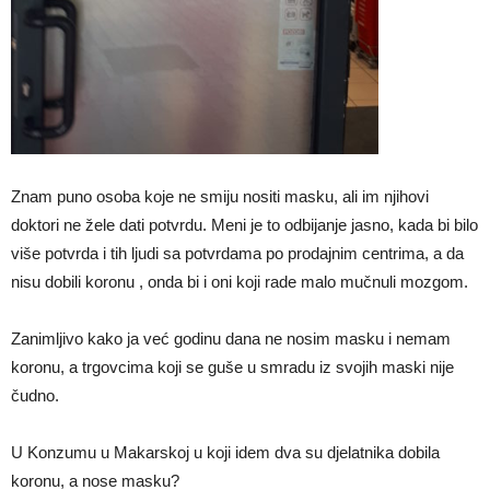
Znam puno osoba koje ne smiju nositi masku, ali im njihovi
doktori ne žele dati potvrdu. Meni je to odbijanje jasno, kada bi bilo
više potvrda i tih ljudi sa potvrdama po prodajnim centrima, a da
nisu dobili koronu , onda bi i oni koji rade malo mučnuli mozgom.
Zanimljivo kako ja već godinu dana ne nosim masku i nemam
koronu, a trgovcima koji se guše u smradu iz svojih maski nije
čudno.
U Konzumu u Makarskoj u koji idem dva su djelatnika dobila
koronu, a nose masku?