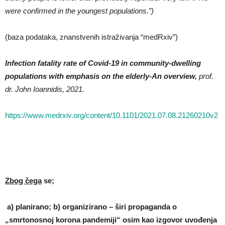
were confirmed in the youngest populations.”)
(baza podataka, znanstvenih istraživanja “medRxiv”)
Infection fatality rate of Covid-19 in community-dwelling
populations with emphasis on the elderly-An overview,
prof.
dr. John Ioannidis, 2021.
https://www.medrxiv.org/content/10.1101/2021.07.08.21260210v2
Zbog čega
se;
a) planirano; b) organizirano – širi propaganda o
„smrtonosnoj korona pandemiji
“ osim kao izgovor uvođenja