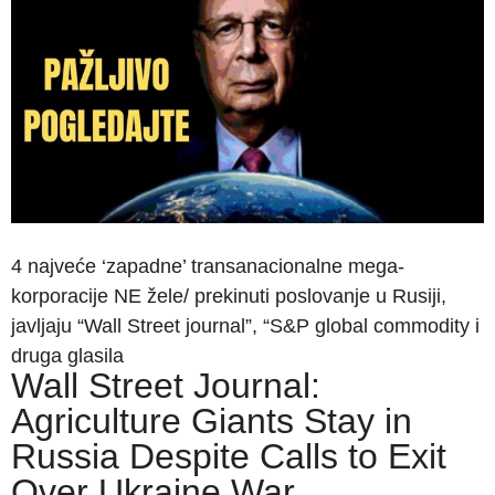
4 najveće ‘zapadne’ transanacionalne mega-
korporacije NE žele/ prekinuti poslovanje u Rusiji,
javljaju “Wall Street journal”, “S&P global commodity i
druga glasila
Wall Street Journal:
Agriculture Giants Stay in
Russia Despite Calls to Exit
Over Ukraine War